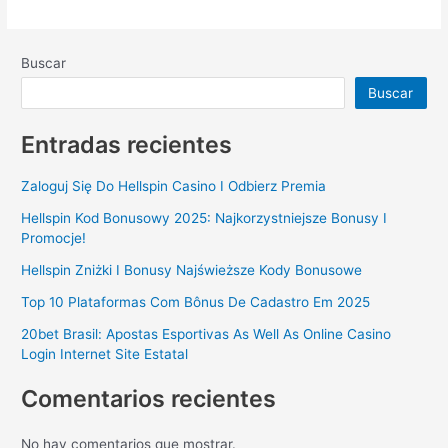
Buscar
Buscar
Entradas recientes
Zaloguj Się Do Hellspin Casino I Odbierz Premia
Hellspin Kod Bonusowy 2025: Najkorzystniejsze Bonusy I
Promocje!
Hellspin Zniżki I Bonusy Najświeższe Kody Bonusowe
Top 10 Plataformas Com Bônus De Cadastro Em 2025
20bet Brasil: Apostas Esportivas As Well As Online Casino
Login Internet Site Estatal
Comentarios recientes
No hay comentarios que mostrar.