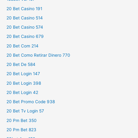
20 Bet Casino 191
20 Bet Casino 514
20 Bet Casino 574
20 Bet Casino 679
20 Bet Com 214
20 Bet Como Retirar Dinero 770
20 Bet De 584
20 Bet Login 147
20 Bet Login 398
20 Bet Login 42
20 Bet Promo Code 938
20 Bet Tv Login 57
20 Pm Bet 350
20 Pm Bet 823