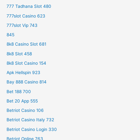
777 Tadhana Slot 480
777slot Casino 623
777slot Vip 743
845
8k8 Casino Slot 681
8k8 Slot 458
8k8 Slot Casino 154
Apk Hellspin 923
Bay 888 Casino 814
Bet 188 700
Bet 20 App 555
Betriot Casino 106
Betriot Casino Italy 732
Betriot Casino Login 330
Betriot Online 763