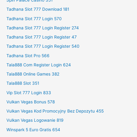
Spin Palace Casino 351
Tadhana Slot 777 Download 181
Tadhana Slot 777 Login 570
Tadhana Slot 777 Login Register 274
Tadhana Slot 777 Login Register 47
Tadhana Slot 777 Login Register 540
Tadhana Slot Pro 566
Tala888 Com Register Login 624
Tala888 Online Games 382
Tala888 Slot 351
Vip Slot 777 Login 833
Vulkan Vegas Bonus 578
Vulkan Vegas Kod Promocyjny Bez Depozytu 455
Vulkan Vegas Logowanie 819
Winspark 5 Euro Gratis 654