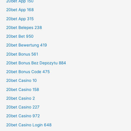
20bet App 150
20bet App 168
20bet App 315
20bet Belepes 238
20bet Bet 950
20bet Bewertung 419
20bet Bonus 561
20bet Bonus Bez Depozytu 884
20bet Bonus Code 475
20bet Casino 10
20bet Casino 158
20bet Casino 2
20bet Casino 227
20bet Casino 972
20bet Casino Login 648