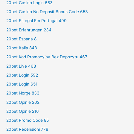
20bet Casino Login 683
20bet Casino No Deposit Bonus Code 653
20bet E Legal Em Portugal 499
20bet Erfahrungen 234
20bet Espana 8
20bet Italia 843
20bet Kod Promocyjny Bez Depozytu 467
20bet Live 468
20bet Login 592
20bet Login 651
20bet Norge 833
20bet Opinie 202
20bet Opinie 216
20bet Promo Code 85
20bet Recensioni 778