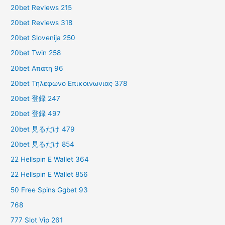
20bet Reviews 215
20bet Reviews 318
20bet Slovenija 250
20bet Twin 258
20bet Απατη 96
20bet Τηλεφωνο Επικοινωνιας 378
20bet 登録 247
20bet 登録 497
20bet 見るだけ 479
20bet 見るだけ 854
22 Hellspin E Wallet 364
22 Hellspin E Wallet 856
50 Free Spins Ggbet 93
768
777 Slot Vip 261