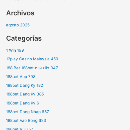
Archivos
agosto 2025
Categorías
1 Win 199
12play Casino Malaysia 459
188 Bet 188bet ทาง เข้า 347
188bet App 798
188bet Dang Ky 182
188bet Dang Ky 385
188bet Dang Ky 6
188bet Dang Nhap 687
188bet Vao Bong 623
188bet Vui 157