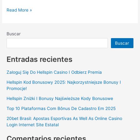
Read More »
Buscar
Buscar
Entradas recientes
Zaloguj Się Do Hellspin Casino I Odbierz Premia
Hellspin Kod Bonusowy 2025: Najkorzystniejsze Bonusy I
Promocje!
Hellspin Zniżki I Bonusy Najświeższe Kody Bonusowe
Top 10 Plataformas Com Bônus De Cadastro Em 2025
20bet Brasil: Apostas Esportivas As Well As Online Casino
Login Internet Site Estatal
Comentarios recientes