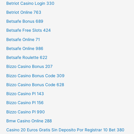
Betriot Casino Login 330
Betriot Online 763
Betsafe Bonus 689
Betsafe Free Slots 424
Betsafe Online 71
Betsafe Online 986
Betsafe Roulette 622
Bizzo Casino Bonus 207
Bizzo Casino Bonus Code 309
Bizzo Casino Bonus Code 628
Bizzo Casino Pl 143
Bizzo Casino Pl 156
Bizzo Casino Pl 990
Bmw Casino Online 288
Casino 20 Euros Gratis Sin Deposito Por Registrar 10 Bet 380