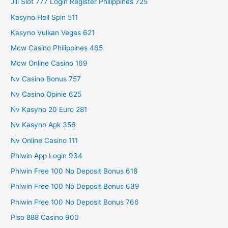
Jili Slot 777 Login Register Philippines 725
Kasyno Hell Spin 511
Kasyno Vulkan Vegas 621
Mcw Casino Philippines 465
Mcw Online Casino 169
Nv Casino Bonus 757
Nv Casino Opinie 625
Nv Kasyno 20 Euro 281
Nv Kasyno Apk 356
Nv Online Casino 111
Phlwin App Login 934
Phlwin Free 100 No Deposit Bonus 618
Phlwin Free 100 No Deposit Bonus 639
Phlwin Free 100 No Deposit Bonus 766
Piso 888 Casino 900