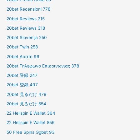
20bet Recensioni 778
20bet Reviews 215
20bet Reviews 318
20bet Slovenija 250
20bet Twin 258
20bet Απατη 96
20bet Τηλεφωνο Επικοινωνιας 378
20bet 登録 247
20bet 登録 497
20bet 見るだけ 479
20bet 見るだけ 854
22 Hellspin E Wallet 364
22 Hellspin E Wallet 856
50 Free Spins Ggbet 93