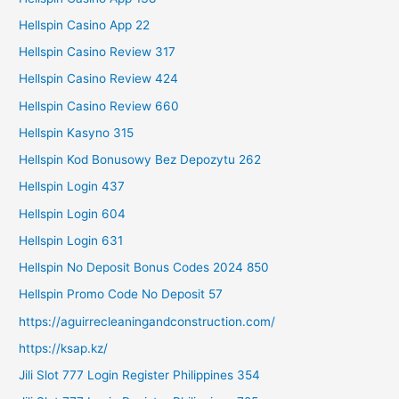
Hellspin Casino App 22
Hellspin Casino Review 317
Hellspin Casino Review 424
Hellspin Casino Review 660
Hellspin Kasyno 315
Hellspin Kod Bonusowy Bez Depozytu 262
Hellspin Login 437
Hellspin Login 604
Hellspin Login 631
Hellspin No Deposit Bonus Codes 2024 850
Hellspin Promo Code No Deposit 57
https://aguirrecleaningandconstruction.com/
https://ksap.kz/
Jili Slot 777 Login Register Philippines 354