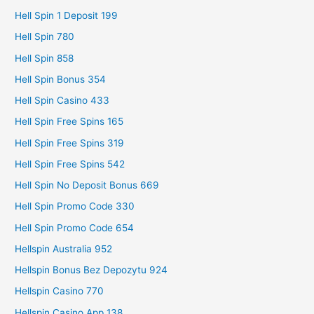
Hell Spin 1 Deposit 199
Hell Spin 780
Hell Spin 858
Hell Spin Bonus 354
Hell Spin Casino 433
Hell Spin Free Spins 165
Hell Spin Free Spins 319
Hell Spin Free Spins 542
Hell Spin No Deposit Bonus 669
Hell Spin Promo Code 330
Hell Spin Promo Code 654
Hellspin Australia 952
Hellspin Bonus Bez Depozytu 924
Hellspin Casino 770
Hellspin Casino App 138