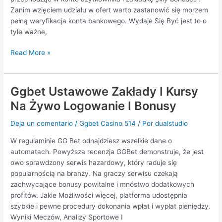
Zanim wzięciem udziału w ofert warto zastanowić się morzem
pełną weryfikacja konta bankowego. Wydaje Się Być jest to o
tyle ważne,
Read More »
Ggbet Ustawowe Zakłady I Kursy
Ggbet
Ustawowe
Na Żywo Logowanie I Bonusy
Zakłady
I
Deja un comentario
/
Ggbet Casino 514
/ Por
dualstudio
Kursy
W regulaminie GG Bet odnajdziesz wszelkie dane o
Na
automatach. Powyższa recenzja GGBet demonstruje, że jest
Żywo
owo sprawdzony serwis hazardowy, który raduje się
Logowanie
popularnością na branży. Na graczy serwisu czekają
I
zachwycające bonusy powitalne i mnóstwo dodatkowych
Bonusy
profitów. Jakie Możliwości więcej, platforma udostępnia
szybkie i pewne procedury dokonania wpłat i wypłat pieniędzy.
Wyniki Meczów, Analizy Sportowe I