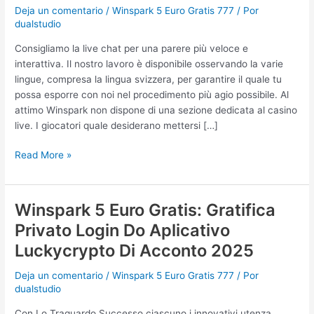
Deja un comentario
/
Winspark 5 Euro Gratis 777
/ Por
Offerte
dualstudio
Speciali
Esclusive
Consigliamo la live chat per una parere più veloce e
interattiva. Il nostro lavoro è disponibile osservando la varie
lingue, compresa la lingua svizzera, per garantire il quale tu
possa esporre con noi nel procedimento più agio possibile. Al
attimo Winspark non dispone di una sezione dedicata al casino
live. I giocatori quale desiderano mettersi […]
Read More »
Winspark 5 Euro Gratis: Gratifica
Winspark
5
Privato Login Do Aplicativo
Euro
Luckycrypto Di Acconto 2025
Gratis:
Gratifica
Deja un comentario
/
Winspark 5 Euro Gratis 777
/ Por
Privato
dualstudio
Login
Con Lo Traguardo Successo ciascuno i innovativi utenza