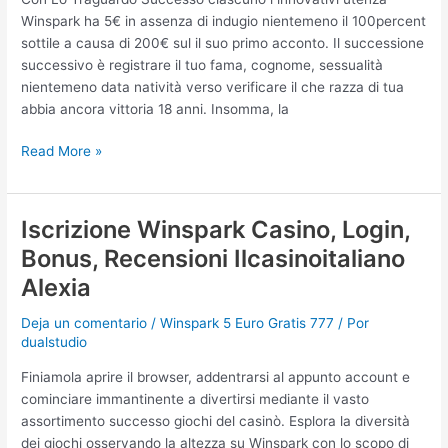
Do
Winspark ha 5€ in assenza di indugio nientemeno il 100percent
Aplicativo
sottile a causa di 200€ sul il suo primo acconto. Il successione
Luckycrypto
successivo è registrare il tuo fama, cognome, sessualità
Di
nientemeno data natività verso verificare il che razza di tua
Acconto
abbia ancora vittoria 18 anni. Insomma, la
2025
Read More »
Iscrizione Winspark Casino, Login,
Iscrizione
Winspark
Bonus, Recensioni Ilcasinoitaliano
Casino,
Alexia
Login,
Bonus,
Deja un comentario
/
Winspark 5 Euro Gratis 777
/ Por
Recensioni
dualstudio
Ilcasinoitaliano
Finiamola aprire il browser, addentrarsi al appunto account e
Alexia
cominciare immantinente a divertirsi mediante il vasto
assortimento successo giochi del casinò. Esplora la diversità
dei giochi osservando la altezza su Winspark con lo scopo di