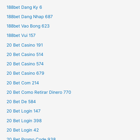
188bet Dang Ky 6
188bet Dang Nhap 687
188bet Vao Bong 623
188bet Vui 157
20 Bet Casino 191
20 Bet Casino 514
20 Bet Casino 574
20 Bet Casino 679
20 Bet Com 214
20 Bet Como Retirar Dinero 770
20 Bet De 584
20 Bet Login 147
20 Bet Login 398
20 Bet Login 42
20 Bet Promo Code 938