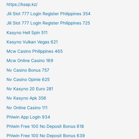
https://ksap.kz/
Jili Slot 777 Login Register Philippines 354
Jili Slot 777 Login Register Philippines 725
Kasyno Hell Spin 511
Kasyno Vulkan Vegas 621
Mcw Casino Philippines 465
Mcw Online Casino 169
Nv Casino Bonus 757
Nv Casino Opinie 625
Nv Kasyno 20 Euro 281
Nv Kasyno Apk 356
Nv Online Casino 111
Phlwin App Login 934
Phlwin Free 100 No Deposit Bonus 618
Phlwin Free 100 No Deposit Bonus 639