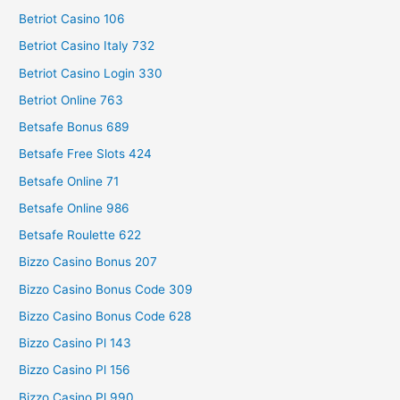
Betriot Casino 106
Betriot Casino Italy 732
Betriot Casino Login 330
Betriot Online 763
Betsafe Bonus 689
Betsafe Free Slots 424
Betsafe Online 71
Betsafe Online 986
Betsafe Roulette 622
Bizzo Casino Bonus 207
Bizzo Casino Bonus Code 309
Bizzo Casino Bonus Code 628
Bizzo Casino Pl 143
Bizzo Casino Pl 156
Bizzo Casino Pl 990