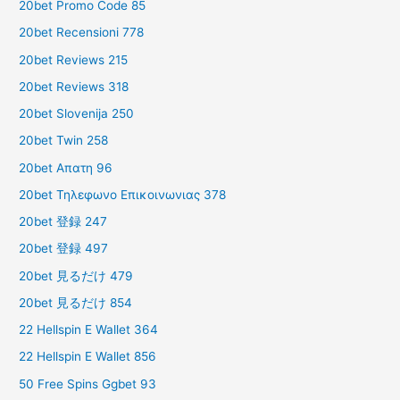
20bet Promo Code 85
20bet Recensioni 778
20bet Reviews 215
20bet Reviews 318
20bet Slovenija 250
20bet Twin 258
20bet Απατη 96
20bet Τηλεφωνο Επικοινωνιας 378
20bet 登録 247
20bet 登録 497
20bet 見るだけ 479
20bet 見るだけ 854
22 Hellspin E Wallet 364
22 Hellspin E Wallet 856
50 Free Spins Ggbet 93