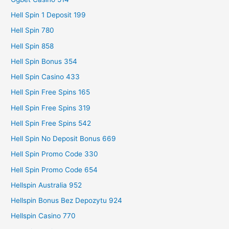
Hell Spin 1 Deposit 199
Hell Spin 780
Hell Spin 858
Hell Spin Bonus 354
Hell Spin Casino 433
Hell Spin Free Spins 165
Hell Spin Free Spins 319
Hell Spin Free Spins 542
Hell Spin No Deposit Bonus 669
Hell Spin Promo Code 330
Hell Spin Promo Code 654
Hellspin Australia 952
Hellspin Bonus Bez Depozytu 924
Hellspin Casino 770