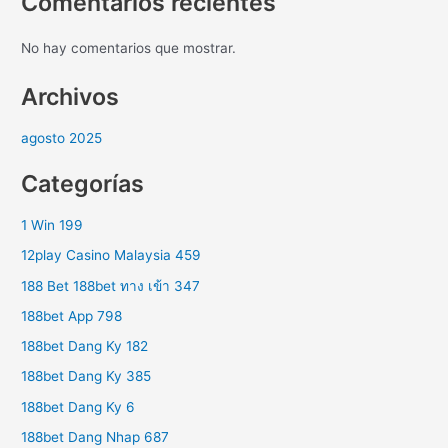
Comentarios recientes
No hay comentarios que mostrar.
Archivos
agosto 2025
Categorías
1 Win 199
12play Casino Malaysia 459
188 Bet 188bet ทาง เข้า 347
188bet App 798
188bet Dang Ky 182
188bet Dang Ky 385
188bet Dang Ky 6
188bet Dang Nhap 687