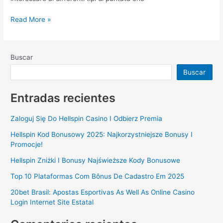
Ai
Giochi
Read More »
Dal
Vivo
E
Buscar
Scommetti
Sullo
Buscar
Sport
Entradas recientes
Zaloguj Się Do Hellspin Casino I Odbierz Premia
Hellspin Kod Bonusowy 2025: Najkorzystniejsze Bonusy I
Promocje!
Hellspin Zniżki I Bonusy Najświeższe Kody Bonusowe
Top 10 Plataformas Com Bônus De Cadastro Em 2025
20bet Brasil: Apostas Esportivas As Well As Online Casino
Login Internet Site Estatal