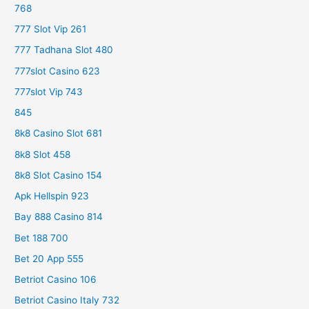
768
777 Slot Vip 261
777 Tadhana Slot 480
777slot Casino 623
777slot Vip 743
845
8k8 Casino Slot 681
8k8 Slot 458
8k8 Slot Casino 154
Apk Hellspin 923
Bay 888 Casino 814
Bet 188 700
Bet 20 App 555
Betriot Casino 106
Betriot Casino Italy 732