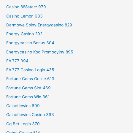
Casino 888starz 979
Casino Lemon 633
Darmowe Spiny Energycasino 829
Energy Casino 292
Energycasino Bonus 304
Energycasino Kod Promocyjny 895
Fb 777 394
Fb 777 Casino Login 435
Fortune Gems Online 613
Fortune Gems Slot 469
Fortune Gems Win 361
Galacticwins 609
Galacticwins Casino 393
Gg Bet Login 370
Ggbet Casino 514