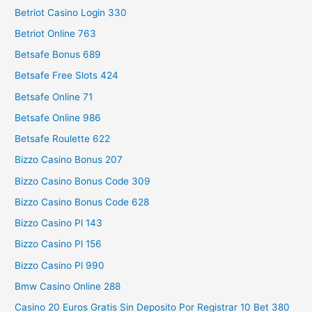
Betriot Casino Login 330
Betriot Online 763
Betsafe Bonus 689
Betsafe Free Slots 424
Betsafe Online 71
Betsafe Online 986
Betsafe Roulette 622
Bizzo Casino Bonus 207
Bizzo Casino Bonus Code 309
Bizzo Casino Bonus Code 628
Bizzo Casino Pl 143
Bizzo Casino Pl 156
Bizzo Casino Pl 990
Bmw Casino Online 288
Casino 20 Euros Gratis Sin Deposito Por Registrar 10 Bet 380