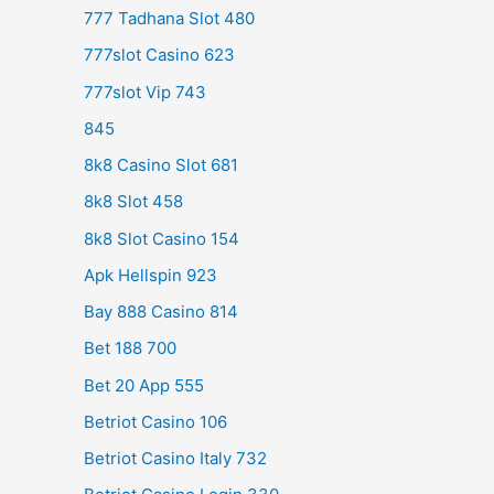
777 Tadhana Slot 480
777slot Casino 623
777slot Vip 743
845
8k8 Casino Slot 681
8k8 Slot 458
8k8 Slot Casino 154
Apk Hellspin 923
Bay 888 Casino 814
Bet 188 700
Bet 20 App 555
Betriot Casino 106
Betriot Casino Italy 732