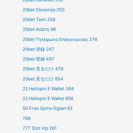
20bet Slovenija 250
20bet Twin 258
20bet Απατη 96
20bet Τηλεφωνο Επικοινωνιας 378
20bet 登録 247
20bet 登録 497
20bet 見るだけ 479
20bet 見るだけ 854
22 Hellspin E Wallet 364
22 Hellspin E Wallet 856
50 Free Spins Ggbet 93
768
777 Slot Vip 261