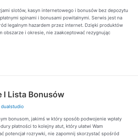
jami slotów, kasyn internetowego i bonusów bez depozytu
płatnymi spinami i bonusami powitalnymi. Serwis jest na
ód legalnym hazardem przez internet. Dzięki produktów
 obszarze i okresie, nie zaakceptować rezygnując
 I Lista Bonusów
r
dualstudio
nym bonusom, jakimś w który sposób podwojenie wpłaty
ury płatności to kolejny atut, który ułatwi Wam
ć potencjał rozrywki, nie zapomnij skorzystać spośród