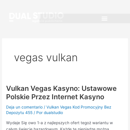
Ir
al
contenido
vegas vulkan
Vulkan Vegas Kasyno: Ustawowe
Vulkan
Vegas
Polskie Przez Internet Kasyno
Kasyno:
Ustawowe
Deja un comentario
/
Vulkan Vegas Kod Promocyjny Bez
Depozytu 455
/ Por
dualstudio
Polskie
Przez
Wydaje Się owo 1-a z najlepszych ofert tegoż wariantu w
Internet
całym świecie hazardowym. Każde te pieniądze można