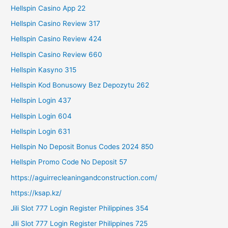
Hellspin Casino App 22
Hellspin Casino Review 317
Hellspin Casino Review 424
Hellspin Casino Review 660
Hellspin Kasyno 315
Hellspin Kod Bonusowy Bez Depozytu 262
Hellspin Login 437
Hellspin Login 604
Hellspin Login 631
Hellspin No Deposit Bonus Codes 2024 850
Hellspin Promo Code No Deposit 57
https://aguirrecleaningandconstruction.com/
https://ksap.kz/
Jili Slot 777 Login Register Philippines 354
Jili Slot 777 Login Register Philippines 725