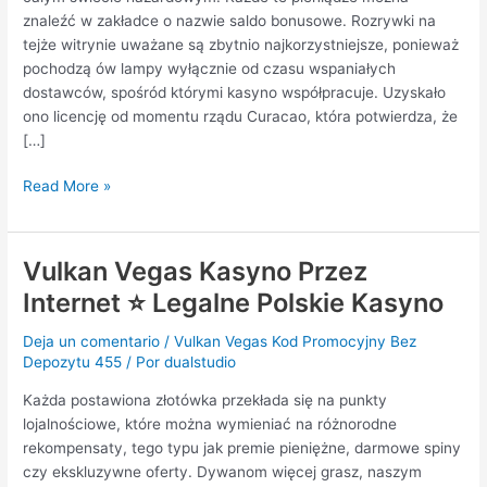
Kasyno
znaleźć w zakładce o nazwie saldo bonusowe. Rozrywki na
tejże witrynie uważane są zbytnio najkorzystniejsze, ponieważ
pochodzą ów lampy wyłącznie od czasu wspaniałych
dostawców, spośród którymi kasyno współpracuje. Uzyskało
ono licencję od momentu rządu Curacao, która potwierdza, że
[…]
Read More »
Vulkan Vegas Kasyno Przez
Vulkan
Vegas
Internet ⭐️ Legalne Polskie Kasyno
Kasyno
Przez
Deja un comentario
/
Vulkan Vegas Kod Promocyjny Bez
Depozytu 455
/ Por
dualstudio
Internet
⭐️
Każda postawiona złotówka przekłada się na punkty
Legalne
lojalnościowe, które można wymieniać na różnorodne
Polskie
rekompensaty, tego typu jak premie pieniężne, darmowe spiny
Kasyno
czy ekskluzywne oferty. Dywanom więcej grasz, naszym