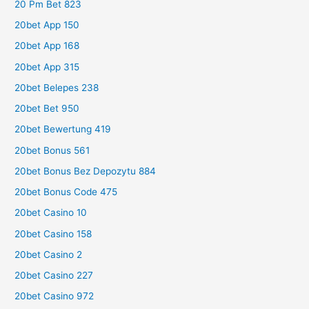
20 Pm Bet 823
20bet App 150
20bet App 168
20bet App 315
20bet Belepes 238
20bet Bet 950
20bet Bewertung 419
20bet Bonus 561
20bet Bonus Bez Depozytu 884
20bet Bonus Code 475
20bet Casino 10
20bet Casino 158
20bet Casino 2
20bet Casino 227
20bet Casino 972