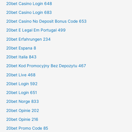
20bet Casino Login 648
20bet Casino Login 683
20bet Casino No Deposit Bonus Code 653
20bet E Legal Em Portugal 499
20bet Erfahrungen 234
20bet Espana 8
20bet Italia 843
20bet Kod Promocyjny Bez Depozytu 467
20bet Live 468
20bet Login 592
20bet Login 651
20bet Norge 833
20bet Opinie 202
20bet Opinie 216
20bet Promo Code 85