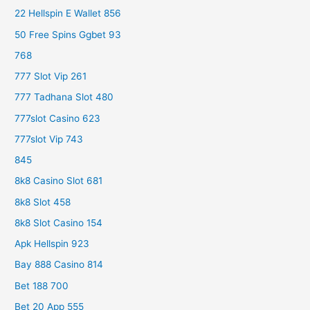
22 Hellspin E Wallet 856
50 Free Spins Ggbet 93
768
777 Slot Vip 261
777 Tadhana Slot 480
777slot Casino 623
777slot Vip 743
845
8k8 Casino Slot 681
8k8 Slot 458
8k8 Slot Casino 154
Apk Hellspin 923
Bay 888 Casino 814
Bet 188 700
Bet 20 App 555