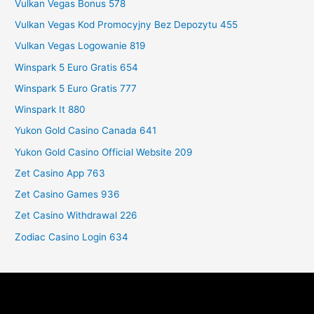
Vulkan Vegas Bonus 578
Vulkan Vegas Kod Promocyjny Bez Depozytu 455
Vulkan Vegas Logowanie 819
Winspark 5 Euro Gratis 654
Winspark 5 Euro Gratis 777
Winspark It 880
Yukon Gold Casino Canada 641
Yukon Gold Casino Official Website 209
Zet Casino App 763
Zet Casino Games 936
Zet Casino Withdrawal 226
Zodiac Casino Login 634