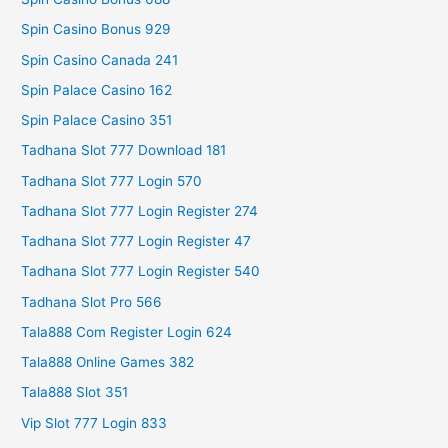
Spin Casino Bonus 929
Spin Casino Canada 241
Spin Palace Casino 162
Spin Palace Casino 351
Tadhana Slot 777 Download 181
Tadhana Slot 777 Login 570
Tadhana Slot 777 Login Register 274
Tadhana Slot 777 Login Register 47
Tadhana Slot 777 Login Register 540
Tadhana Slot Pro 566
Tala888 Com Register Login 624
Tala888 Online Games 382
Tala888 Slot 351
Vip Slot 777 Login 833