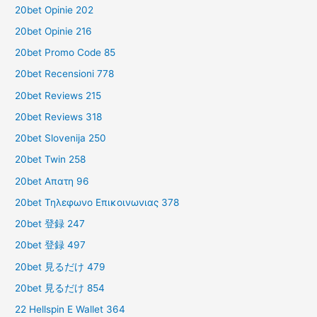
20bet Opinie 202
20bet Opinie 216
20bet Promo Code 85
20bet Recensioni 778
20bet Reviews 215
20bet Reviews 318
20bet Slovenija 250
20bet Twin 258
20bet Απατη 96
20bet Τηλεφωνο Επικοινωνιας 378
20bet 登録 247
20bet 登録 497
20bet 見るだけ 479
20bet 見るだけ 854
22 Hellspin E Wallet 364