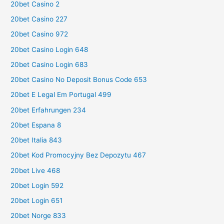
20bet Casino 2
20bet Casino 227
20bet Casino 972
20bet Casino Login 648
20bet Casino Login 683
20bet Casino No Deposit Bonus Code 653
20bet E Legal Em Portugal 499
20bet Erfahrungen 234
20bet Espana 8
20bet Italia 843
20bet Kod Promocyjny Bez Depozytu 467
20bet Live 468
20bet Login 592
20bet Login 651
20bet Norge 833