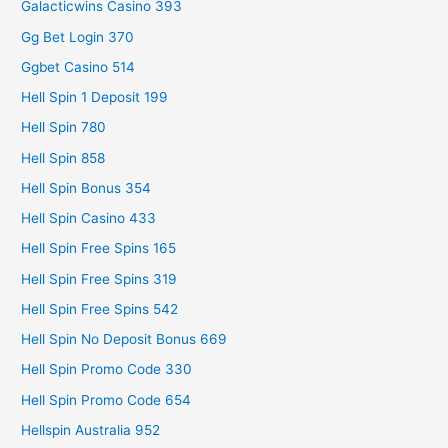
Galacticwins Casino 393
Gg Bet Login 370
Ggbet Casino 514
Hell Spin 1 Deposit 199
Hell Spin 780
Hell Spin 858
Hell Spin Bonus 354
Hell Spin Casino 433
Hell Spin Free Spins 165
Hell Spin Free Spins 319
Hell Spin Free Spins 542
Hell Spin No Deposit Bonus 669
Hell Spin Promo Code 330
Hell Spin Promo Code 654
Hellspin Australia 952