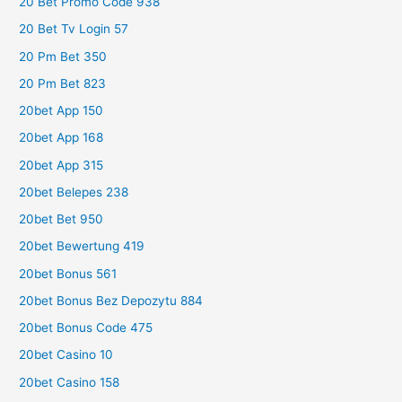
20 Bet Promo Code 938
20 Bet Tv Login 57
20 Pm Bet 350
20 Pm Bet 823
20bet App 150
20bet App 168
20bet App 315
20bet Belepes 238
20bet Bet 950
20bet Bewertung 419
20bet Bonus 561
20bet Bonus Bez Depozytu 884
20bet Bonus Code 475
20bet Casino 10
20bet Casino 158