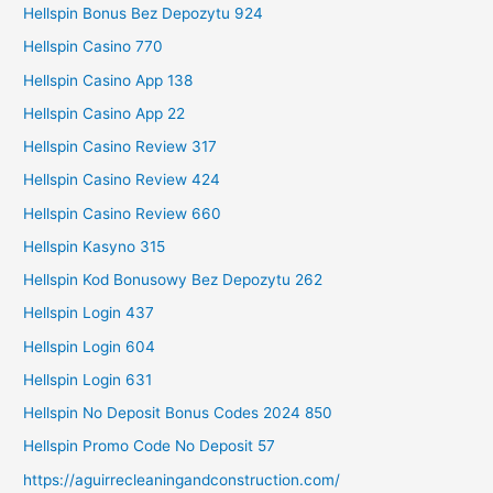
Hellspin Bonus Bez Depozytu 924
Hellspin Casino 770
Hellspin Casino App 138
Hellspin Casino App 22
Hellspin Casino Review 317
Hellspin Casino Review 424
Hellspin Casino Review 660
Hellspin Kasyno 315
Hellspin Kod Bonusowy Bez Depozytu 262
Hellspin Login 437
Hellspin Login 604
Hellspin Login 631
Hellspin No Deposit Bonus Codes 2024 850
Hellspin Promo Code No Deposit 57
https://aguirrecleaningandconstruction.com/