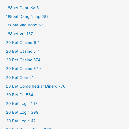
188bet Dang Ky 6
188bet Dang Nhap 687
188bet Vao Bong 623
188bet Vui 157
20 Bet Casino 191
20 Bet Casino 514
20 Bet Casino 574
20 Bet Casino 679
20 Bet Com 214
20 Bet Como Retirar Dinero 770
20 Bet De 584
20 Bet Login 147
20 Bet Login 398
20 Bet Login 42