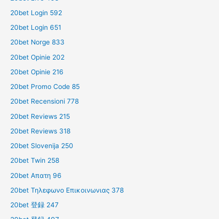
20bet Login 592
20bet Login 651
20bet Norge 833
20bet Opinie 202
20bet Opinie 216
20bet Promo Code 85
20bet Recensioni 778
20bet Reviews 215
20bet Reviews 318
20bet Slovenija 250
20bet Twin 258
20bet Απατη 96
20bet Τηλεφωνο Επικοινωνιας 378
20bet 登録 247