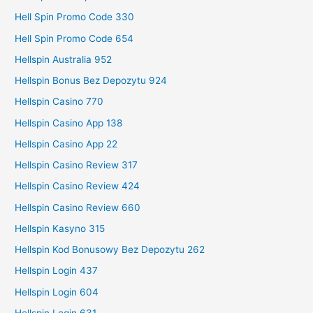
Hell Spin Promo Code 330
Hell Spin Promo Code 654
Hellspin Australia 952
Hellspin Bonus Bez Depozytu 924
Hellspin Casino 770
Hellspin Casino App 138
Hellspin Casino App 22
Hellspin Casino Review 317
Hellspin Casino Review 424
Hellspin Casino Review 660
Hellspin Kasyno 315
Hellspin Kod Bonusowy Bez Depozytu 262
Hellspin Login 437
Hellspin Login 604
Hellspin Login 631