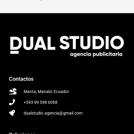
Contactos
Manta, Manabí, Ecuador
+593 99 598 6068
dualstudio.agencia@gmail.com