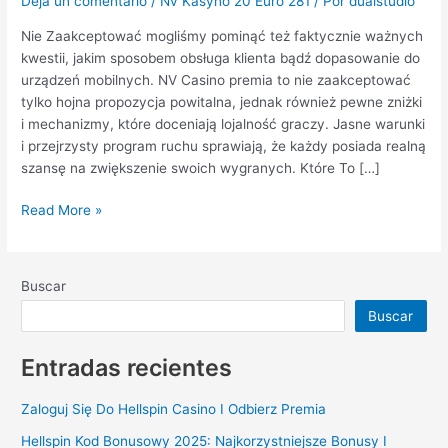
Deja un comentario
/
Nv Kasyno 20 Euro 281
/ Por
dualstudio
Pl
2025
Nie Zaakceptować mogliśmy pominąć też faktycznie ważnych
I
kwestii, jakim sposobem obsługa klienta bądź dopasowanie do
Premia
urządzeń mobilnych. NV Casino premia to nie zaakceptować
4000
tylko hojna propozycja powitalna, jednak również pewne zniżki
Zł
i mechanizmy, które doceniają lojalność graczy. Jasne warunki
+
i przejrzysty program ruchu sprawiają, że każdy posiada realną
Setka
szansę na zwiększenie swoich wygranych. Które To […]
Ds
Read More »
Buscar
Buscar
Entradas recientes
Zaloguj Się Do Hellspin Casino I Odbierz Premia
Hellspin Kod Bonusowy 2025: Najkorzystniejsze Bonusy I