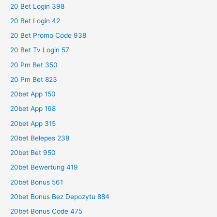
20 Bet Login 398
20 Bet Login 42
20 Bet Promo Code 938
20 Bet Tv Login 57
20 Pm Bet 350
20 Pm Bet 823
20bet App 150
20bet App 168
20bet App 315
20bet Belepes 238
20bet Bet 950
20bet Bewertung 419
20bet Bonus 561
20bet Bonus Bez Depozytu 884
20bet Bonus Code 475