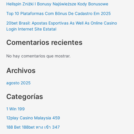
Hellspin Zniżki I Bonusy Najświeższe Kody Bonusowe
Top 10 Plataformas Com Bônus De Cadastro Em 2025
20bet Brasil: Apostas Esportivas As Well As Online Casino
Login Internet Site Estatal
Comentarios recientes
No hay comentarios que mostrar.
Archivos
agosto 2025
Categorías
1 Win 199
12play Casino Malaysia 459
188 Bet 188bet ทาง เข้า 347