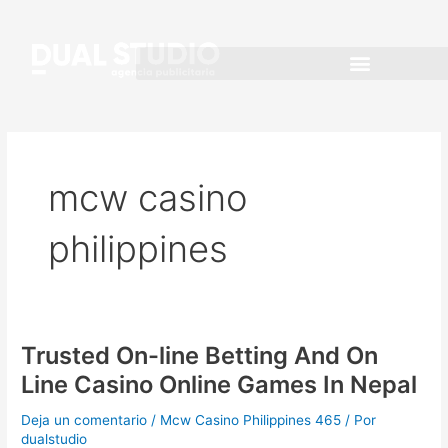
Ir
al
contenido
mcw casino
philippines
Trusted On-line Betting And On
Trusted
On-
Line Casino Online Games In Nepal
line
Betting
Deja un comentario
/
Mcw Casino Philippines 465
/ Por
dualstudio
And