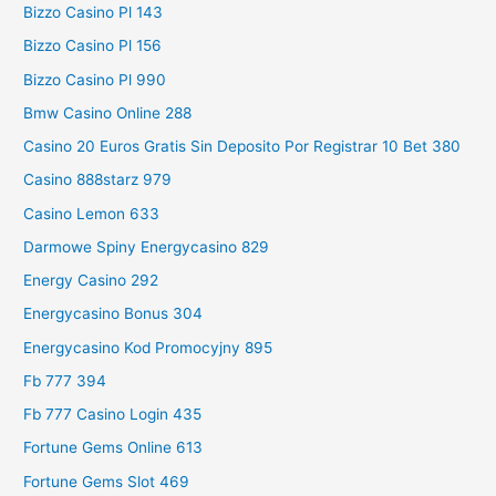
Bizzo Casino Pl 143
Bizzo Casino Pl 156
Bizzo Casino Pl 990
Bmw Casino Online 288
Casino 20 Euros Gratis Sin Deposito Por Registrar 10 Bet 380
Casino 888starz 979
Casino Lemon 633
Darmowe Spiny Energycasino 829
Energy Casino 292
Energycasino Bonus 304
Energycasino Kod Promocyjny 895
Fb 777 394
Fb 777 Casino Login 435
Fortune Gems Online 613
Fortune Gems Slot 469