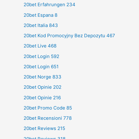
20bet Erfahrungen 234
20bet Espana 8
20bet Italia 843
20bet Kod Promocyjny Bez Depozytu 467
20bet Live 468
20bet Login 592
20bet Login 651
20bet Norge 833
20bet Opinie 202
20bet Opinie 216
20bet Promo Code 85
20bet Recensioni 778
20bet Reviews 215
20bet Reviews 318