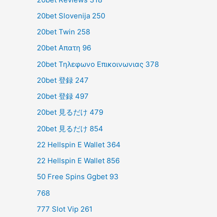
20bet Slovenija 250
20bet Twin 258
20bet Απατη 96
20bet Τηλεφωνο Επικοινωνιας 378
20bet 登録 247
20bet 登録 497
20bet 見るだけ 479
20bet 見るだけ 854
22 Hellspin E Wallet 364
22 Hellspin E Wallet 856
50 Free Spins Ggbet 93
768
777 Slot Vip 261