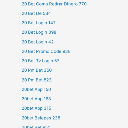
20 Bet Como Retirar Dinero 770
20 Bet De 584
20 Bet Login 147
20 Bet Login 398
20 Bet Login 42
20 Bet Promo Code 938
20 Bet Tv Login 57
20 Pm Bet 350
20 Pm Bet 823
20bet App 150
20bet App 168
20bet App 315
20bet Belepes 238
20bet Bet 950