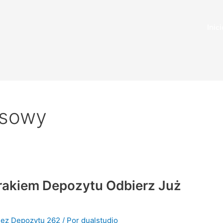
Inici
usowy
Brakiem Depozytu Odbierz Już
Bez Depozytu 262
/ Por
dualstudio