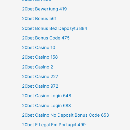
20bet Bewertung 419
20bet Bonus 561
20bet Bonus Bez Depozytu 884
20bet Bonus Code 475
20bet Casino 10
20bet Casino 158
20bet Casino 2
20bet Casino 227
20bet Casino 972
20bet Casino Login 648
20bet Casino Login 683
20bet Casino No Deposit Bonus Code 653
20bet E Legal Em Portugal 499