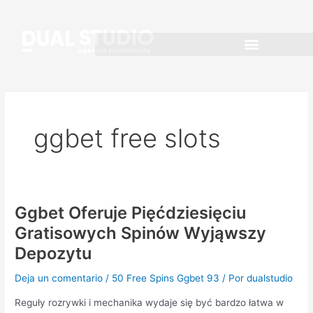
Ir
al
contenido
ggbet free slots
Ggbet Oferuje Pięćdziesięciu
Ggbet
Oferuje
Gratisowych Spinów Wyjąwszy
Pięćdziesięciu
Depozytu
Gratisowych
Spinów
Deja un comentario
/
50 Free Spins Ggbet 93
/ Por
dualstudio
Wyjąwszy
Depozytu
Reguły rozrywki i mechanika wydaje się być bardzo łatwa w