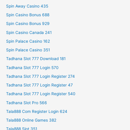
Spin Away Casino 435
Spin Casino Bonus 688
Spin Casino Bonus 929
Spin Casino Canada 241
Spin Palace Casino 162
Spin Palace Casino 351
Tadhana Slot 777 Download 181
Tadhana Slot 777 Login 570
Tadhana Slot 777 Login Register 274
Tadhana Slot 777 Login Register 47
Tadhana Slot 777 Login Register 540
Tadhana Slot Pro 566
Tala888 Com Register Login 624
Tala888 Online Games 382
Tala888 Slot 351