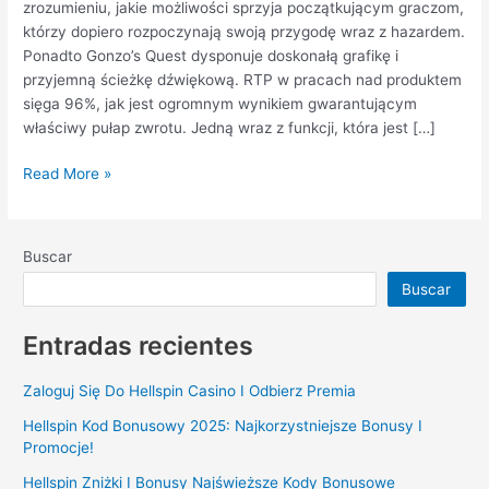
zrozumieniu, jakie możliwości sprzyja początkującym graczom,
którzy dopiero rozpoczynają swoją przygodę wraz z hazardem.
Ponadto Gonzo’s Quest dysponuje doskonałą grafikę i
przyjemną ścieżkę dźwiękową. RTP w pracach nad produktem
sięga 96%, jak jest ogromnym wynikiem gwarantującym
właściwy pułap zwrotu. Jedną wraz z funkcji, która jest […]
Read More »
Buscar
Buscar
Entradas recientes
Zaloguj Się Do Hellspin Casino I Odbierz Premia
Hellspin Kod Bonusowy 2025: Najkorzystniejsze Bonusy I
Promocje!
Hellspin Zniżki I Bonusy Najświeższe Kody Bonusowe