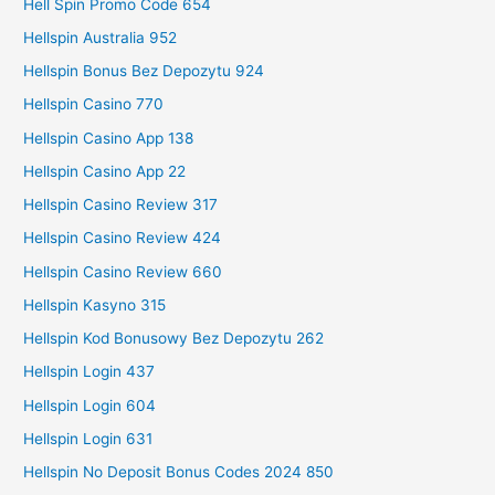
Hell Spin Promo Code 654
Hellspin Australia 952
Hellspin Bonus Bez Depozytu 924
Hellspin Casino 770
Hellspin Casino App 138
Hellspin Casino App 22
Hellspin Casino Review 317
Hellspin Casino Review 424
Hellspin Casino Review 660
Hellspin Kasyno 315
Hellspin Kod Bonusowy Bez Depozytu 262
Hellspin Login 437
Hellspin Login 604
Hellspin Login 631
Hellspin No Deposit Bonus Codes 2024 850