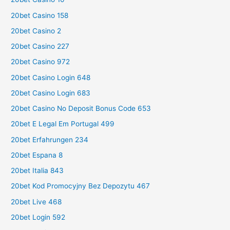
20bet Casino 158
20bet Casino 2
20bet Casino 227
20bet Casino 972
20bet Casino Login 648
20bet Casino Login 683
20bet Casino No Deposit Bonus Code 653
20bet E Legal Em Portugal 499
20bet Erfahrungen 234
20bet Espana 8
20bet Italia 843
20bet Kod Promocyjny Bez Depozytu 467
20bet Live 468
20bet Login 592