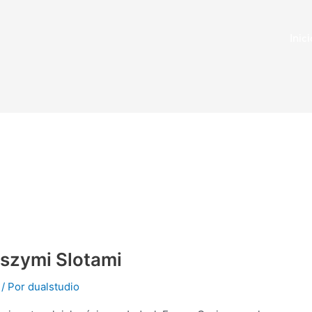
Inici
pszymi Slotami
/ Por
dualstudio