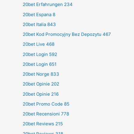
20bet Erfahrungen 234
20bet Espana 8
20bet Italia 843
20bet Kod Promocyjny Bez Depozytu 467
20bet Live 468
20bet Login 592
20bet Login 651
20bet Norge 833
20bet Opinie 202
20bet Opinie 216
20bet Promo Code 85
20bet Recensioni 778
20bet Reviews 215
20bet Reviews 318