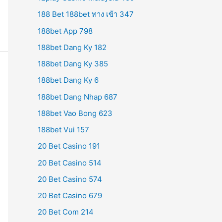
188 Bet 188bet ทาง เข้า 347
188bet App 798
188bet Dang Ky 182
188bet Dang Ky 385
188bet Dang Ky 6
188bet Dang Nhap 687
188bet Vao Bong 623
188bet Vui 157
20 Bet Casino 191
20 Bet Casino 514
20 Bet Casino 574
20 Bet Casino 679
20 Bet Com 214