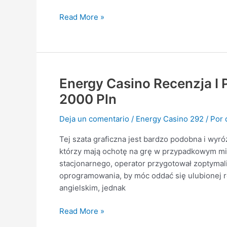
Polski
Read More »
Energy Casino Recenzja I 
Energy
Casino
2000 Pln
Recenzja
I
Deja un comentario
/
Energy Casino 292
/ Por
Poglądy
Tej szata graficzna jest bardzo podobna i wyróż
Premia
którzy mają ochotę na grę w przypadkowym mi
Powitalny
stacjonarnego, operator przygotował zoptyma
Do
oprogramowania, by móc oddać się ulubionej 
2000
angielskim, jednak
Pln
Read More »