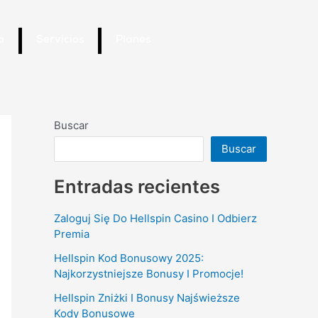
o
Servicios
Planes
Buscar
Buscar
Entradas recientes
Zaloguj Się Do Hellspin Casino I Odbierz
Premia
Hellspin Kod Bonusowy 2025:
Najkorzystniejsze Bonusy I Promocje!
Hellspin Zniżki I Bonusy Najświeższe
Kody Bonusowe