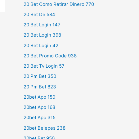
20 Bet Como Retirar Dinero 770
20 Bet De 584
20 Bet Login 147
20 Bet Login 398
20 Bet Login 42
20 Bet Promo Code 938
20 Bet Tv Login 57
20 Pm Bet 350
20 Pm Bet 823
20bet App 150
20bet App 168
20bet App 315
20bet Belepes 238
20bet Bet 950