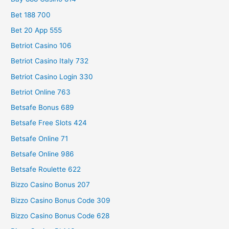
Bet 188 700
Bet 20 App 555
Betriot Casino 106
Betriot Casino Italy 732
Betriot Casino Login 330
Betriot Online 763
Betsafe Bonus 689
Betsafe Free Slots 424
Betsafe Online 71
Betsafe Online 986
Betsafe Roulette 622
Bizzo Casino Bonus 207
Bizzo Casino Bonus Code 309
Bizzo Casino Bonus Code 628