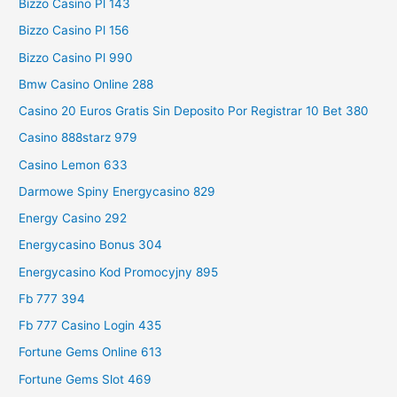
Bizzo Casino Pl 143
Bizzo Casino Pl 156
Bizzo Casino Pl 990
Bmw Casino Online 288
Casino 20 Euros Gratis Sin Deposito Por Registrar 10 Bet 380
Casino 888starz 979
Casino Lemon 633
Darmowe Spiny Energycasino 829
Energy Casino 292
Energycasino Bonus 304
Energycasino Kod Promocyjny 895
Fb 777 394
Fb 777 Casino Login 435
Fortune Gems Online 613
Fortune Gems Slot 469