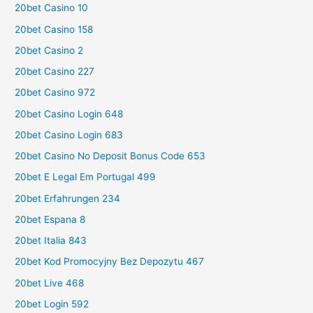
20bet Casino 10
20bet Casino 158
20bet Casino 2
20bet Casino 227
20bet Casino 972
20bet Casino Login 648
20bet Casino Login 683
20bet Casino No Deposit Bonus Code 653
20bet E Legal Em Portugal 499
20bet Erfahrungen 234
20bet Espana 8
20bet Italia 843
20bet Kod Promocyjny Bez Depozytu 467
20bet Live 468
20bet Login 592