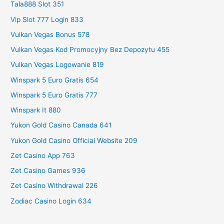
Tala888 Slot 351
Vip Slot 777 Login 833
Vulkan Vegas Bonus 578
Vulkan Vegas Kod Promocyjny Bez Depozytu 455
Vulkan Vegas Logowanie 819
Winspark 5 Euro Gratis 654
Winspark 5 Euro Gratis 777
Winspark It 880
Yukon Gold Casino Canada 641
Yukon Gold Casino Official Website 209
Zet Casino App 763
Zet Casino Games 936
Zet Casino Withdrawal 226
Zodiac Casino Login 634