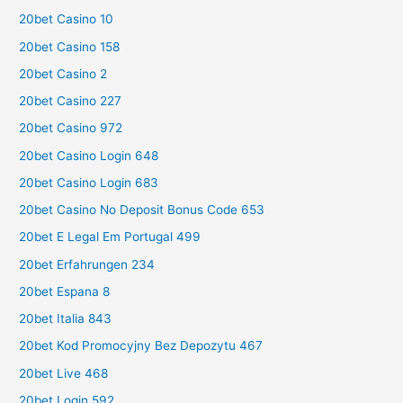
20bet Casino 10
20bet Casino 158
20bet Casino 2
20bet Casino 227
20bet Casino 972
20bet Casino Login 648
20bet Casino Login 683
20bet Casino No Deposit Bonus Code 653
20bet E Legal Em Portugal 499
20bet Erfahrungen 234
20bet Espana 8
20bet Italia 843
20bet Kod Promocyjny Bez Depozytu 467
20bet Live 468
20bet Login 592