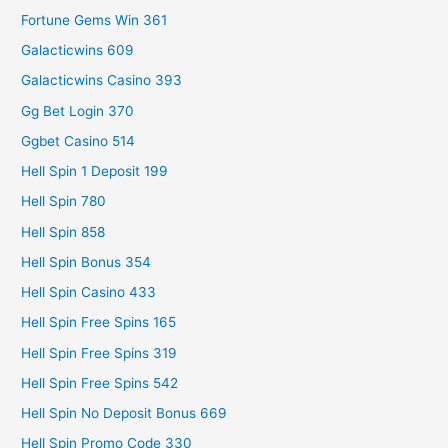
Fortune Gems Win 361
Galacticwins 609
Galacticwins Casino 393
Gg Bet Login 370
Ggbet Casino 514
Hell Spin 1 Deposit 199
Hell Spin 780
Hell Spin 858
Hell Spin Bonus 354
Hell Spin Casino 433
Hell Spin Free Spins 165
Hell Spin Free Spins 319
Hell Spin Free Spins 542
Hell Spin No Deposit Bonus 669
Hell Spin Promo Code 330