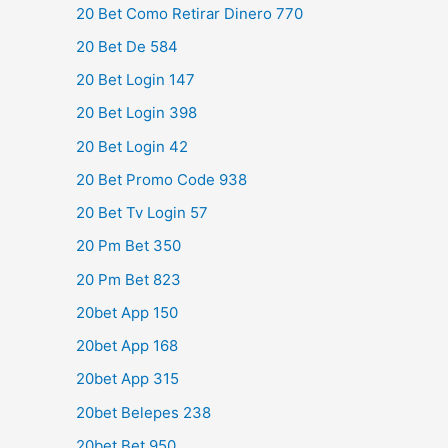
20 Bet Como Retirar Dinero 770
20 Bet De 584
20 Bet Login 147
20 Bet Login 398
20 Bet Login 42
20 Bet Promo Code 938
20 Bet Tv Login 57
20 Pm Bet 350
20 Pm Bet 823
20bet App 150
20bet App 168
20bet App 315
20bet Belepes 238
20bet Bet 950