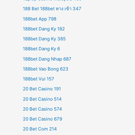
188 Bet 188bet ทาง เข้า 347
188bet App 798
188bet Dang Ky 182
188bet Dang Ky 385
188bet Dang Ky 6
188bet Dang Nhap 687
188bet Vao Bong 623
188bet Vui 157
20 Bet Casino 191
20 Bet Casino 514
20 Bet Casino 574
20 Bet Casino 679
20 Bet Com 214