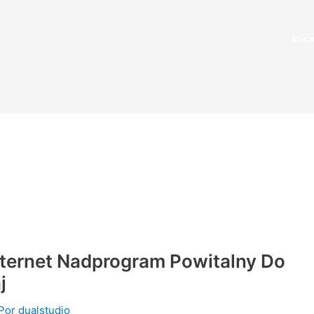
Inici
nternet Nadprogram Powitalny Do
j
 Por
dualstudio