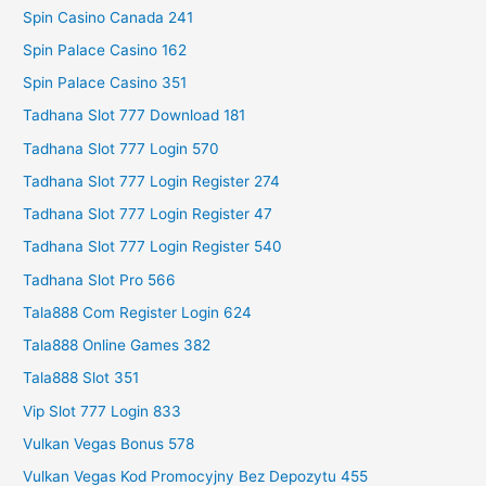
Spin Casino Canada 241
Spin Palace Casino 162
Spin Palace Casino 351
Tadhana Slot 777 Download 181
Tadhana Slot 777 Login 570
Tadhana Slot 777 Login Register 274
Tadhana Slot 777 Login Register 47
Tadhana Slot 777 Login Register 540
Tadhana Slot Pro 566
Tala888 Com Register Login 624
Tala888 Online Games 382
Tala888 Slot 351
Vip Slot 777 Login 833
Vulkan Vegas Bonus 578
Vulkan Vegas Kod Promocyjny Bez Depozytu 455