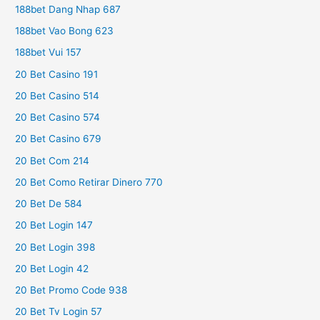
188bet Dang Nhap 687
188bet Vao Bong 623
188bet Vui 157
20 Bet Casino 191
20 Bet Casino 514
20 Bet Casino 574
20 Bet Casino 679
20 Bet Com 214
20 Bet Como Retirar Dinero 770
20 Bet De 584
20 Bet Login 147
20 Bet Login 398
20 Bet Login 42
20 Bet Promo Code 938
20 Bet Tv Login 57