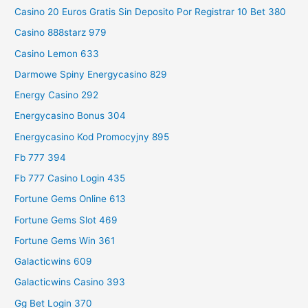
Casino 20 Euros Gratis Sin Deposito Por Registrar 10 Bet 380
Casino 888starz 979
Casino Lemon 633
Darmowe Spiny Energycasino 829
Energy Casino 292
Energycasino Bonus 304
Energycasino Kod Promocyjny 895
Fb 777 394
Fb 777 Casino Login 435
Fortune Gems Online 613
Fortune Gems Slot 469
Fortune Gems Win 361
Galacticwins 609
Galacticwins Casino 393
Gg Bet Login 370