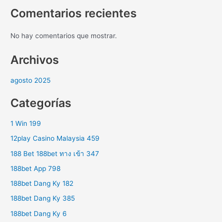
Comentarios recientes
No hay comentarios que mostrar.
Archivos
agosto 2025
Categorías
1 Win 199
12play Casino Malaysia 459
188 Bet 188bet ทาง เข้า 347
188bet App 798
188bet Dang Ky 182
188bet Dang Ky 385
188bet Dang Ky 6