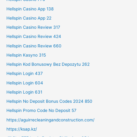
Hellspin Casino App 138
Hellspin Casino App 22
Hellspin Casino Review 317
Hellspin Casino Review 424
Hellspin Casino Review 660
Hellspin Kasyno 315
Hellspin Kod Bonusowy Bez Depozytu 262
Hellspin Login 437
Hellspin Login 604
Hellspin Login 631
Hellspin No Deposit Bonus Codes 2024 850
Hellspin Promo Code No Deposit 57
https://aguirrecleaningandconstruction.com/
https://ksap.kz/