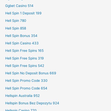
Ggbet Casino 514
Hell Spin 1 Deposit 199
Hell Spin 780
Hell Spin 858
Hell Spin Bonus 354
Hell Spin Casino 433
Hell Spin Free Spins 165
Hell Spin Free Spins 319
Hell Spin Free Spins 542
Hell Spin No Deposit Bonus 669
Hell Spin Promo Code 330
Hell Spin Promo Code 654
Hellspin Australia 952
Hellspin Bonus Bez Depozytu 924
Hellspin Casino 770