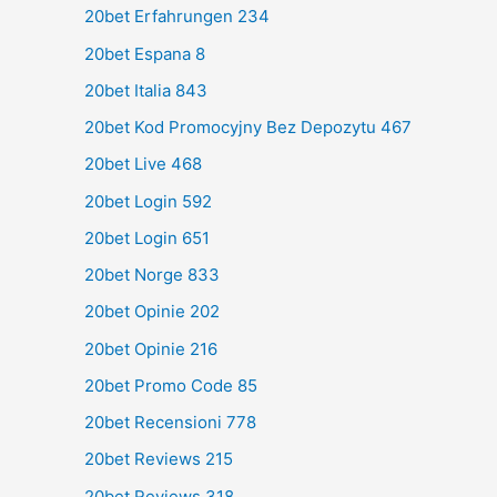
20bet Erfahrungen 234
20bet Espana 8
20bet Italia 843
20bet Kod Promocyjny Bez Depozytu 467
20bet Live 468
20bet Login 592
20bet Login 651
20bet Norge 833
20bet Opinie 202
20bet Opinie 216
20bet Promo Code 85
20bet Recensioni 778
20bet Reviews 215
20bet Reviews 318