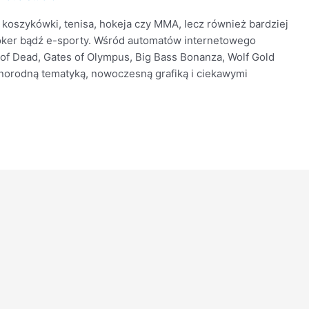
koszykówki, tenisa, hokeja czy MMA, lecz również bardziej
oker bądź e-sporty. Wśród automatów internetowego
 of Dead, Gates of Olympus, Big Bass Bonanza, Wolf Gold
żnorodną tematyką, nowoczesną grafiką i ciekawymi