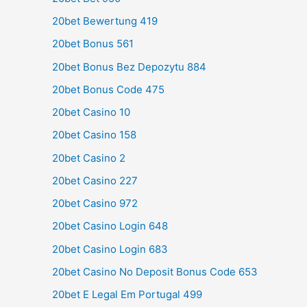
20bet Bewertung 419
20bet Bonus 561
20bet Bonus Bez Depozytu 884
20bet Bonus Code 475
20bet Casino 10
20bet Casino 158
20bet Casino 2
20bet Casino 227
20bet Casino 972
20bet Casino Login 648
20bet Casino Login 683
20bet Casino No Deposit Bonus Code 653
20bet E Legal Em Portugal 499