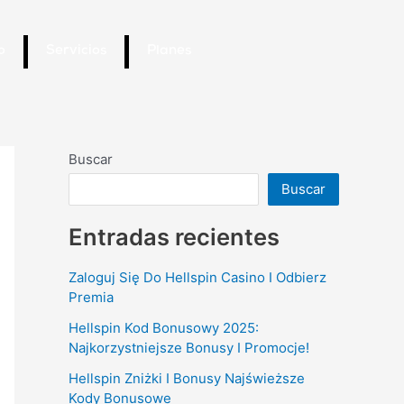
o
Servicios
Planes
Buscar
Buscar
Entradas recientes
Zaloguj Się Do Hellspin Casino I Odbierz
Premia
Hellspin Kod Bonusowy 2025:
Najkorzystniejsze Bonusy I Promocje!
Hellspin Zniżki I Bonusy Najświeższe
Kody Bonusowe