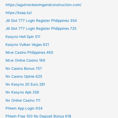
https://aguirrecleaningandconstruction.com/
https://ksap.kz/
Jili Slot 777 Login Register Philippines 354
Jili Slot 777 Login Register Philippines 725
Kasyno Hell Spin 511
Kasyno Vulkan Vegas 621
Mcw Casino Philippines 465
Mcw Online Casino 169
Nv Casino Bonus 757
Nv Casino Opinie 625
Nv Kasyno 20 Euro 281
Nv Kasyno Apk 356
Nv Online Casino 111
Phlwin App Login 934
Phlwin Free 100 No Deposit Bonus 618