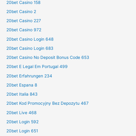
20bet Casino 158
20bet Casino 2
20bet Casino 227
20bet Casino 972
20bet Casino Login 648
20bet Casino Login 683
20bet Casino No Deposit Bonus Code 653
20bet E Legal Em Portugal 499
20bet Erfahrungen 234
20bet Espana 8
20bet Italia 843
20bet Kod Promocyjny Bez Depozytu 467
20bet Live 468
20bet Login 592
20bet Login 651