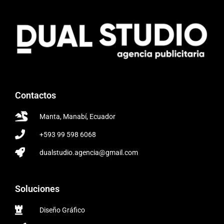
Contactos
Manta, Manabí, Ecuador
+593 99 598 6068
dualstudio.agencia@gmail.com
Soluciones
Diseño Gráfico