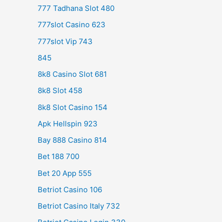
777 Tadhana Slot 480
777slot Casino 623
777slot Vip 743
845
8k8 Casino Slot 681
8k8 Slot 458
8k8 Slot Casino 154
Apk Hellspin 923
Bay 888 Casino 814
Bet 188 700
Bet 20 App 555
Betriot Casino 106
Betriot Casino Italy 732