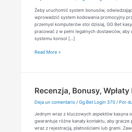
Zakłady
Żeby uruchomić system bonusów, odwiedzający
Bukmacherskie
wprowadzić system kodowania promocyjny pr
Internetowego
przemysł komputerów stoi dzisiaj, GG Bet kasy
pracować z w pełni legalnych dostawców, aby 
systemu konsol […]
Read More »
Recenzja, Bonusy, Wpłaty 
Recenzja,
Bonusy,
Deja un comentario
/
Gg Bet Login 370
/ Por
du
Wpłaty
I
Jednym wraz z kluczowych aspektów kasyna on
Opinie
gwarantuje różne kanały kontaktu, aby gracze
Graczy
wraz z rejestracją, płatnościami lub grami. Za