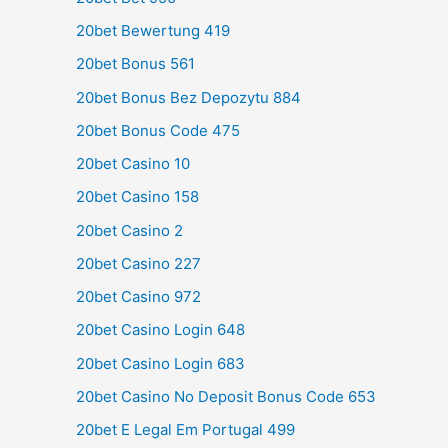
20bet Bewertung 419
20bet Bonus 561
20bet Bonus Bez Depozytu 884
20bet Bonus Code 475
20bet Casino 10
20bet Casino 158
20bet Casino 2
20bet Casino 227
20bet Casino 972
20bet Casino Login 648
20bet Casino Login 683
20bet Casino No Deposit Bonus Code 653
20bet E Legal Em Portugal 499