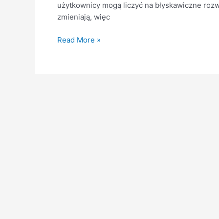
użytkownicy mogą liczyć na błyskawiczne rozw
zmieniają, więc
Read More »